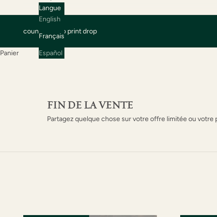
Langue
English
countdown to print drop
Français
Panier
Español
FIN DE LA VENTE
Partagez quelque chose sur votre offre limitée ou votre